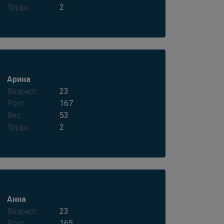
Грудь:
2
Арина
Возраст:
23
Рост:
167
Вес:
53
Грудь:
2
Анна
Возраст:
23
Рост:
165