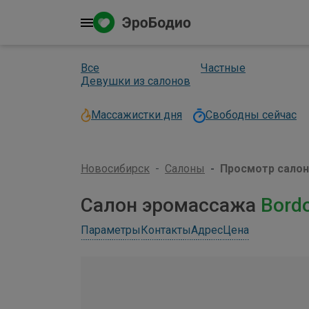
Все
Частные
Девушки из салонов
Массажистки дня
Свободны сейчас
Новосибирск
Салоны
Просмотр салон
Салон эромассажа
Bord
Параметры
Контакты
Адрес
Цена