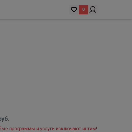
0
руб.
ые программы и услуги исключают интим!