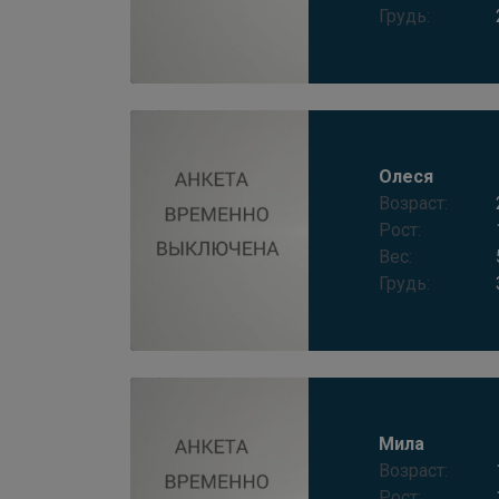
Грудь:
Олеся
Возраст:
Рост:
Вес:
Грудь:
Мила
Возраст:
Рост: