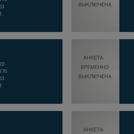
53
3
20
170
53
3