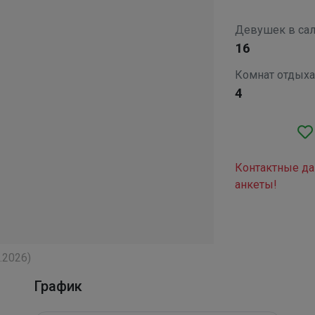
Девушек в са
16
Комнат отдыха
4
Контактные д
анкеты!
.2026
)
График