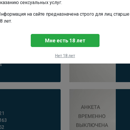
казанию сексуальных услуг.
нформация на сайте предназначена строго для лиц старше
8 лет.
Мне есть 18 лет
19
165
Нет 18 лет
53
4
21
163
52