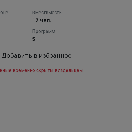
лоне
Вместимость
12 чел.
Программ
5
анные временно скрыты владельцем